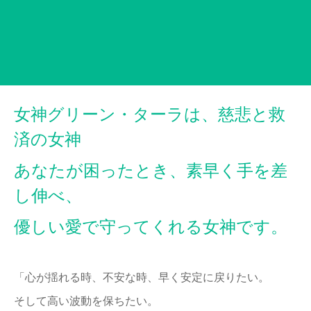
女神グリーン・ターラは、慈悲と救
済の女神
あなたが困ったとき、素早く手を差
し伸べ、
優しい愛で守ってくれる女神です。
「心が揺れる時、不安な時、早く安定に戻りたい。
そして高い波動を保ちたい。