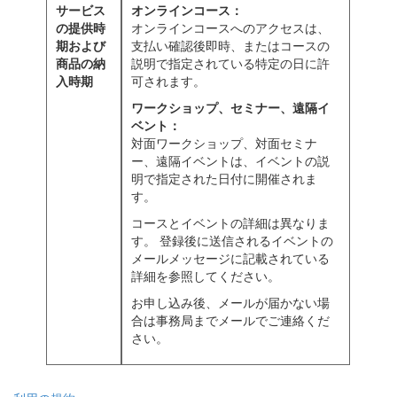
サービス
オンラインコース：
の提供時
オンラインコースへのアクセスは、
期および
支払い確認後即時、またはコースの
商品の納
説明で指定されている特定の日に許
入時期
可されます。
ワークショップ、セミナー、遠隔イ
ベント：
対面ワークショップ、対面セミナ
ー、遠隔イベントは、イベントの説
明で指定された日付に開催されま
す。
コースとイベントの詳細は異なりま
す。 登録後に送信されるイベントの
メールメッセージに記載されている
詳細を参照してください。
お申し込み後、メールが届かない場
合は事務局までメールでご連絡くだ
さい。
© 2026 レムリアン・ゴデス®スクール