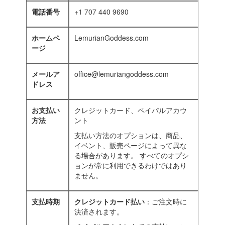
電話番号
+1 707 440 9690
ホームペ
LemurianGoddess.com
ージ
メールア
office@lemuriangoddess.com
ドレス
お支払い
クレジットカード、ペイパルアカウ
方法
ント
支払い方法のオプションは、商品、
イベント、販売ページによって異な
る場合があります。 すべてのオプシ
ョンが常に利用できるわけではあり
ません。
支払時期
クレジットカード払い
：ご注文時に
決済されます。