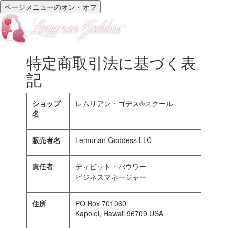
ページメニューのオン・オフ
特定商取引法に基づく表
記
ショップ
レムリアン・ゴデス®スクール
名
販売者名
Lemurian Goddess LLC
責任者
ディビット・バウワー
ビジネスマネージャー
住所
PO Box 701060
Kapolei, Hawaii 96709 USA