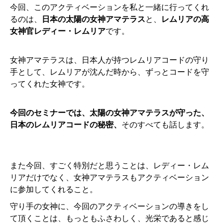
今回、このアクティベーションを私と一緒に行ってくれ
るのは、
日本の太陽の女神アマテラス
と、
レムリアの高
女神官レディー・レムリア
です。
女神アマテラスは、日本人が持つレムリアコードの守り
手として、レムリアが沈んだ時から、ずっとコードを守
ってくれた女神です。
今回のセミナーでは、太陽の女神アマテラスが守った、
日本のレムリアコードの秘密、
そのすべても話します。
また今回、すごく特別だと思うことは、レディー・レム
リアだけでなく、女神アマテラスもアクティベーション
に参加してくれること。
守り手の女神に、今回のアクティベーションの導きをし
て頂くことは、もっともふさわしく、光栄であると感じ