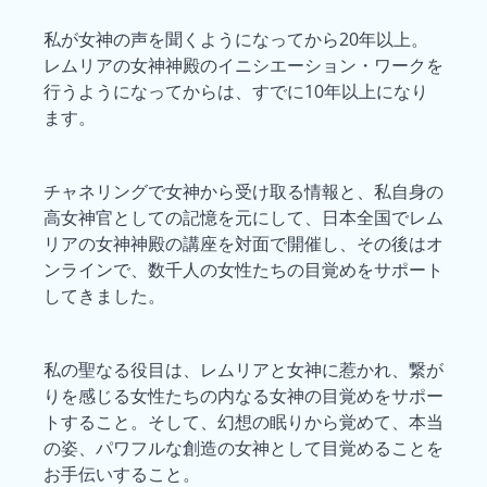
私が女神の声を聞くようになってから20年以上。
レムリアの女神神殿のイニシエーション・ワークを
行うようになってからは、すでに10年以上になり
ます。
チャネリングで女神から受け取る情報と、私自身の
高女神官としての記憶を元にして、日本全国でレム
リアの女神神殿の講座を対面で開催し、その後はオ
ンラインで、数千人の女性たちの目覚めをサポート
してきました。
私の聖なる役目は、レムリアと女神に惹かれ、繋が
りを感じる女性たちの内なる女神の目覚めをサポー
トすること。そして、幻想の眠りから覚めて、本当
の姿、パワフルな創造の女神として目覚めることを
お手伝いすること。