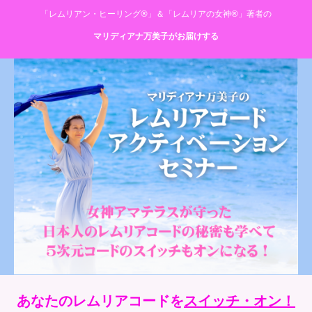
「レムリアン・ヒーリング®」＆「レムリアの女神®」著者の
マリディアナ万美子がお届けする
あなたのレムリアコードを
スイッチ・オン！