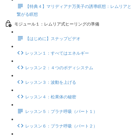
【特典４】マリディアナ万美子の誘導瞑想：レムリアと
繋がる瞑想
モジュール１：レムリア式ヒーリングの準備
【はじめに】スナップビデオ
レッスン１：すべてはエネルギー
レッスン２：４つのボディシステム
レッスン３：波動を上げる
レッスン４：松果体の秘密
レッスン５：プラナ呼吸（パート１）
レッスン６：プラナ呼吸（パート２）