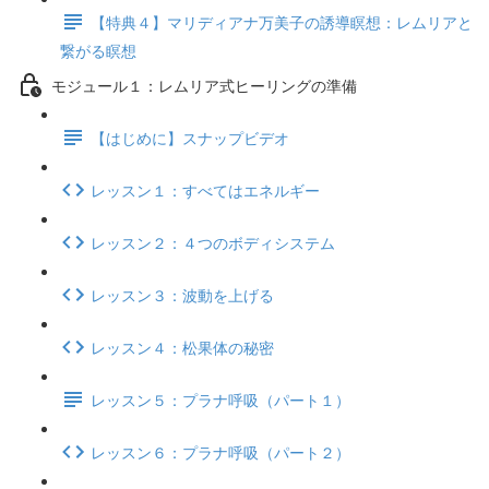
【特典４】マリディアナ万美子の誘導瞑想：レムリアと
繋がる瞑想
モジュール１：レムリア式ヒーリングの準備
【はじめに】スナップビデオ
レッスン１：すべてはエネルギー
レッスン２：４つのボディシステム
レッスン３：波動を上げる
レッスン４：松果体の秘密
レッスン５：プラナ呼吸（パート１）
レッスン６：プラナ呼吸（パート２）