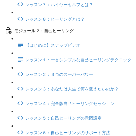
レッスン７：ハイヤーセルフとは？
レッスン８：ヒーリングとは？
モジュール２：自己ヒーリング
【はじめに】スナップビデオ
レッスン１：一番シンプルな自己ヒーリングテクニック
レッスン２：３つのスーパーパワー
レッスン３：あなたは人生で何を変えたいのか？
レッスン４：完全版自己ヒーリングセッション
レッスン５：自己ヒーリングの意図設定
レッスン６：自己ヒーリングのサポート方法