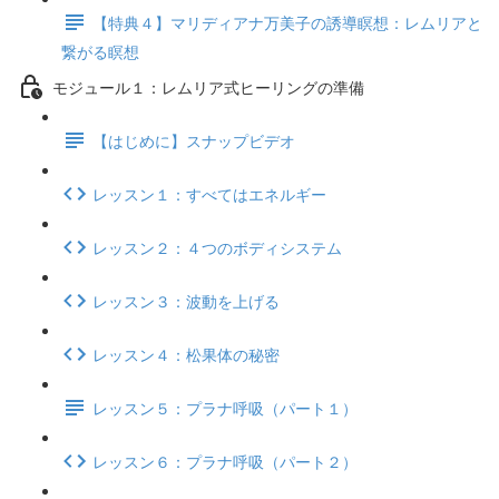
【特典４】マリディアナ万美子の誘導瞑想：レムリアと
繋がる瞑想
モジュール１：レムリア式ヒーリングの準備
【はじめに】スナップビデオ
レッスン１：すべてはエネルギー
レッスン２：４つのボディシステム
レッスン３：波動を上げる
レッスン４：松果体の秘密
レッスン５：プラナ呼吸（パート１）
レッスン６：プラナ呼吸（パート２）