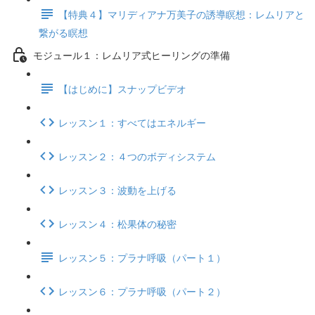
【特典４】マリディアナ万美子の誘導瞑想：レムリアと
繋がる瞑想
モジュール１：レムリア式ヒーリングの準備
【はじめに】スナップビデオ
レッスン１：すべてはエネルギー
レッスン２：４つのボディシステム
レッスン３：波動を上げる
レッスン４：松果体の秘密
レッスン５：プラナ呼吸（パート１）
レッスン６：プラナ呼吸（パート２）