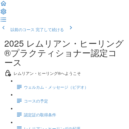
以前のコース
完了して続ける
2025 レムリアン・ヒーリング
®プラクティショナー認定コ
ース
レムリアン・ヒーリング®へようこそ
ウェルカム・メッセージ（ビデオ）
コースの予定
認定証の取得条件
レムリアン・ヒーリングの起源