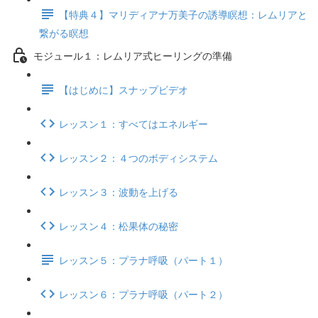
【特典４】マリディアナ万美子の誘導瞑想：レムリアと
繋がる瞑想
モジュール１：レムリア式ヒーリングの準備
【はじめに】スナップビデオ
レッスン１：すべてはエネルギー
レッスン２：４つのボディシステム
レッスン３：波動を上げる
レッスン４：松果体の秘密
レッスン５：プラナ呼吸（パート１）
レッスン６：プラナ呼吸（パート２）