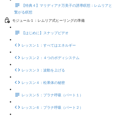
【特典４】マリディアナ万美子の誘導瞑想：レムリアと
繋がる瞑想
モジュール１：レムリア式ヒーリングの準備
【はじめに】スナップビデオ
レッスン１：すべてはエネルギー
レッスン２：４つのボディシステム
レッスン３：波動を上げる
レッスン４：松果体の秘密
レッスン５：プラナ呼吸（パート１）
レッスン６：プラナ呼吸（パート２）