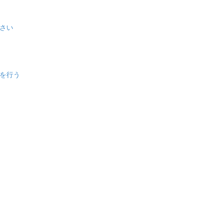
さい
を行う