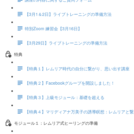
【3月1＆2日】ライブトレーニングの準備方法
特別Zoom 練習会【3月16日】
【3月29日】ライブトレーニングの準備方法
特典
【特典１】レムリア時代の自分に繋がり、思い出す講座
【特典２】Facebookグループを開設しました！
【特典３】上級モジュール：基礎を超える
【特典４】マリディアナ万美子の誘導瞑想：レムリアと繋
モジュール１：レムリア式ヒーリングの準備