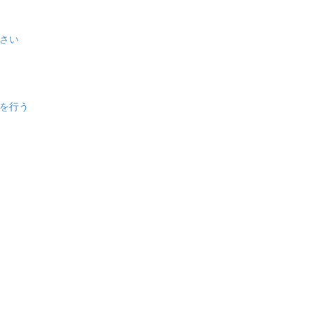
さい
を行う