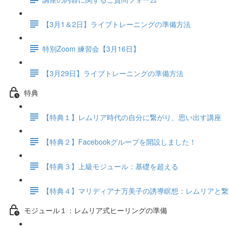
【3月1＆2日】ライブトレーニングの準備方法
特別Zoom 練習会【3月16日】
【3月29日】ライブトレーニングの準備方法
特典
【特典１】レムリア時代の自分に繋がり、思い出す講座
【特典２】Facebookグループを開設しました！
【特典３】上級モジュール：基礎を超える
【特典４】マリディアナ万美子の誘導瞑想：レムリアと繋
モジュール１：レムリア式ヒーリングの準備