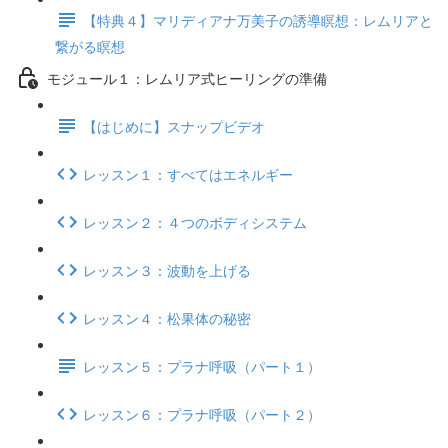
【特典４】マリディアナ万美子の誘導瞑想：レムリアと
繋がる瞑想
モジュール１：レムリア式ヒーリングの準備
【はじめに】スナップビデオ
レッスン１：すべてはエネルギー
レッスン２：４つのボディシステム
レッスン３：波動を上げる
レッスン４：松果体の秘密
レッスン５：プラナ呼吸（パート１）
レッスン６：プラナ呼吸（パート２）