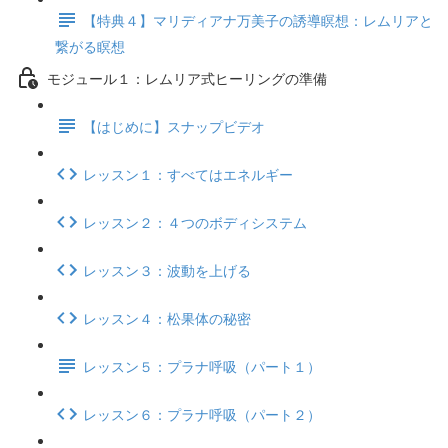
【特典４】マリディアナ万美子の誘導瞑想：レムリアと
繋がる瞑想
モジュール１：レムリア式ヒーリングの準備
【はじめに】スナップビデオ
レッスン１：すべてはエネルギー
レッスン２：４つのボディシステム
レッスン３：波動を上げる
レッスン４：松果体の秘密
レッスン５：プラナ呼吸（パート１）
レッスン６：プラナ呼吸（パート２）