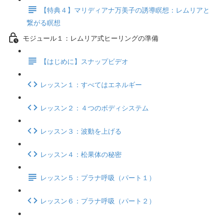
【特典４】マリディアナ万美子の誘導瞑想：レムリアと
繋がる瞑想
モジュール１：レムリア式ヒーリングの準備
【はじめに】スナップビデオ
レッスン１：すべてはエネルギー
レッスン２：４つのボディシステム
レッスン３：波動を上げる
レッスン４：松果体の秘密
レッスン５：プラナ呼吸（パート１）
レッスン６：プラナ呼吸（パート２）